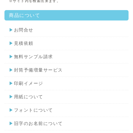
※サイト内を検索出来ます。
商品について
▶
お問合せ
▶
見積依頼
▶
無料サンプル請求
▶
封筒予備増量サービス
▶
印刷イメージ
▶
用紙について
▶
フォントについて
▶
旧字のお名前について