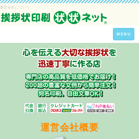
運営会社について
Toggle
MENU
navigation
運営会社概要