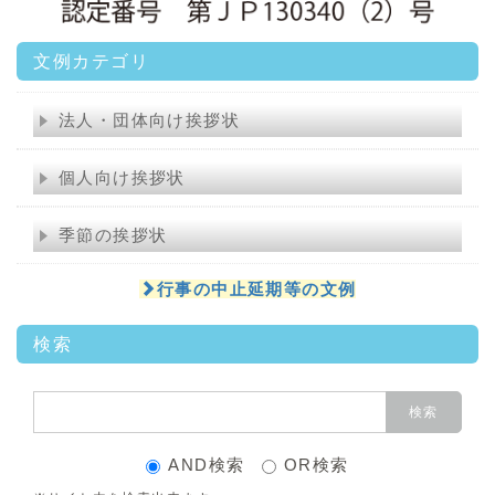
文例カテゴリ
法人・団体向け挨拶状
個人向け挨拶状
季節の挨拶状
行事の中止延期等の文例
検索
AND検索
OR検索