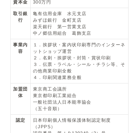
資本金
300万円
取引銀
亀有信用金庫 水元支店
行
みずほ銀行 金町支店
楽天銀行 第一営業支店
中ノ郷信用組合 葛飾支店
事業内
１．挨拶状・案内状印刷専門のインターネ
容
ットショップ運営
２．名刺・挨拶状・封筒・賞状印刷
３．伝票・ラベル・シール・チラシ等、そ
の他商業印刷全般
４．印刷関連業務全般
加盟団
東京商工会議所
体
東京都印刷工業組合
一般社団法人日本能率協会
（五十音順）
認定
日本印刷個人情報保護体制認定制度
（JPPS）