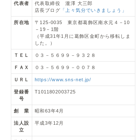
代表者
代表取締役 瀧澤 大三郎
店長ブログ
「上々気分でいきましょう」
所在地
〒125-0035 東京都葛飾区南水元４－10
－19－1階
（平成31年1月に葛飾区金町から移転しま
した。）
ＴＥＬ
０３－５６９９－９３２８
ＦＡＸ
０３－５６９９－００７８
ＵＲＬ
https://www.sns-net.jp/
登録番
T1011802003725
号
創 業
昭和63年4月
法人設
平成3年12月
立