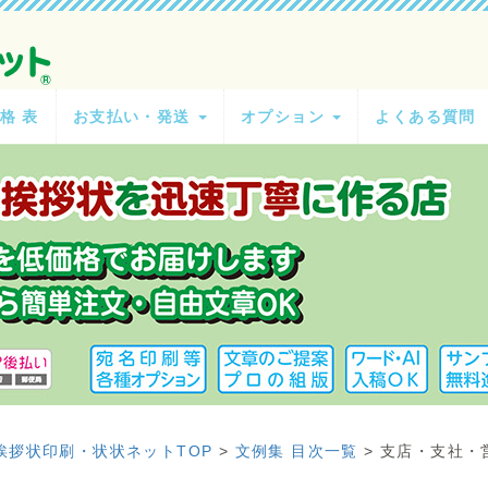
 格 表
お支払い・発送
オプション
よくある質問
挨拶状印刷・状状ネットTOP
>
文例集 目次一覧
>
支店・支社・