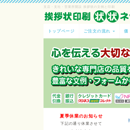
支店・支社・営業所開設 挨拶状の文例と印刷
トップページ
ご注文の流れ
価
夏季休業のお知らせ
下記の通り休業させて