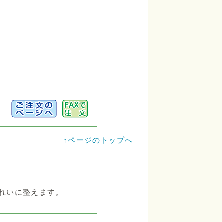
↑ページのトップへ
れいに整えます。