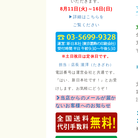
いただきます。
8月11日(火)～16日(日)
▶詳細はこちらを
ご覧ください
※土日祝日は定休日です。
担当：店長 瀧澤（たきざわ）
電話番号は運営会社と共通です。
『はい、新日本社です！』とお受
けします。お気軽にどうぞ！
当店からのメールが届か
ないお客様へのお知らせ