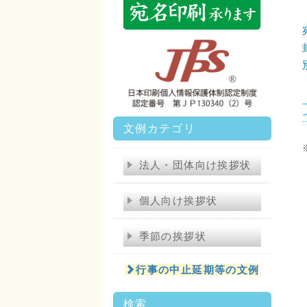
文例カテゴリ
法人・団体向け挨拶状
個人向け挨拶状
季節の挨拶状
行事の中止延期等の文例
検索