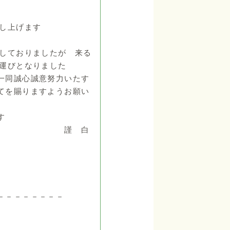
申し上げます
備しておりましたが 来る
る運びとなりました
一同誠心誠意努力いたす
てを賜りますようお願い
す
白
－－－－－－－－