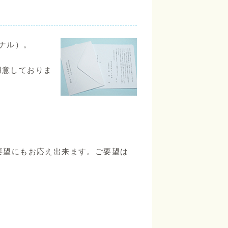
ナル）。
用意しておりま
要望にもお応え出来ます。ご要望は