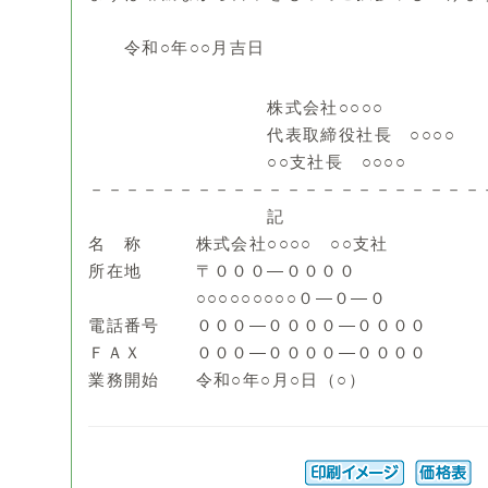
謹 
令和○年○○月吉日
株式会社○○○○
代表取締役社長 ○○○○
○○支社長 ○○○○
－－－－－－－－－－－－－－－－－－－－－－
記
名 称 株式会社○○○○ ○○支社
所在地 〒０００―００００
○○○○○○○○○０―０―０
電話番号 ０００―００００―００００
ＦＡＸ ０００―００００―００００
業務開始 令和○年○月○日（○）