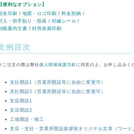
【便利なオプション】
宛名印刷
/
地図・ロゴ印刷
/
料金別納
/
封入・切手貼り・投函
/
封緘シール
/
別紙案内文書
/
封筒表面印刷
文例目次
※ご注文の際は弊社
個人情報保護方針
に同意の上、お申し込みく
支社開設1（営業所開設等に自由に変更可）
支社開設2（営業所開設等に自由に変更可）
支店開設1
支店開設2
工場開設・竣工
支店・支社・営業所開設挨拶状オリジナル文章（ワード