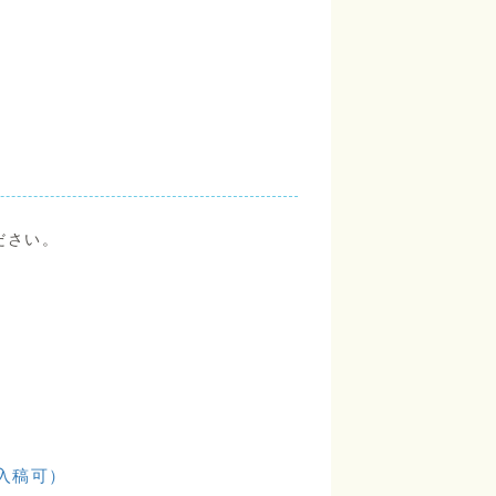
ださい。
入稿可）