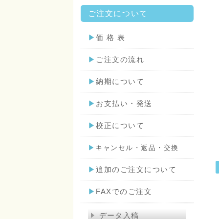
ご注文について
▶
価 格 表
▶
ご注文の流れ
▶
納期について
▶
お支払い・発送
▶
校正について
▶
キャンセル・返品・交換
▶
追加のご注文について
▶
FAXでのご注文
データ入稿