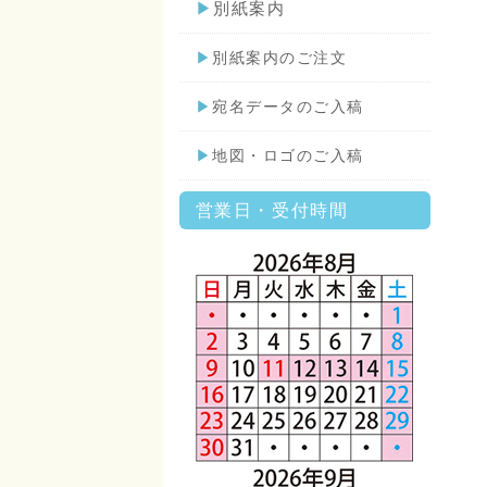
▶
別紙案内
▶
別紙案内のご注文
▶
宛名データのご入稿
▶
地図・ロゴのご入稿
営業日・受付時間