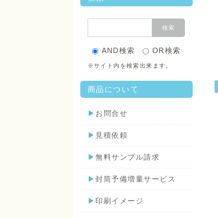
AND検索
OR検索
※サイト内を検索出来ます。
商品について
▶
お問合せ
▶
見積依頼
▶
無料サンプル請求
▶
封筒予備増量サービス
▶
印刷イメージ