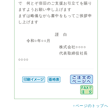
で 何とぞ倍旧のご支援お引立てを賜り
ますようお願い申し上げます
まずは略儀ながら書中をもってご挨拶申
し上げます
謹 白
令和○年○○月
株式会社○○○○
代表取締役社長
○○○○
↑ページのトップへ