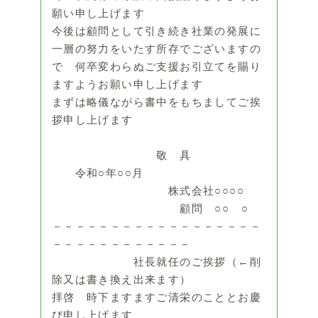
願い申し上げます
今後は顧問として引き続き社業の発展に
一層の努力をいたす所存でございますの
で 何卒変わらぬご支援お引立てを賜り
ますようお願い申し上げます
まずは略儀ながら書中をもちましてご挨
拶申し上げます
敬 具
令和○年○○月
株式会社○○○○
顧問 ○○ ○
－－－－－－－－－－－－－－－－－－
－－－－－－－－－－－－
社長就任のご挨拶（←削
除又は書き換え出来ます）
拝啓 時下ますますご清栄のこととお慶
び申し上げます