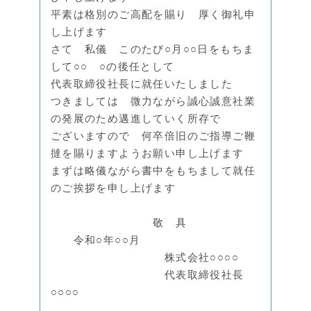
平素は格別のご高配を賜り 厚く御礼申
し上げます
さて 私儀 このたび○月○○日をもちま
して○○ ○の後任として
代表取締役社長に就任いたしました
つきましては 微力ながら誠心誠意社業
の発展のため邁進していく所存で
ございますので 何卒倍旧のご指導ご鞭
撻を賜りますようお願い申し上げます
まずは略儀ながら書中をもちまして就任
のご挨拶を申し上げます
敬 具
令和○年○○月
株式会社○○○○
代表取締役社長
○○○○