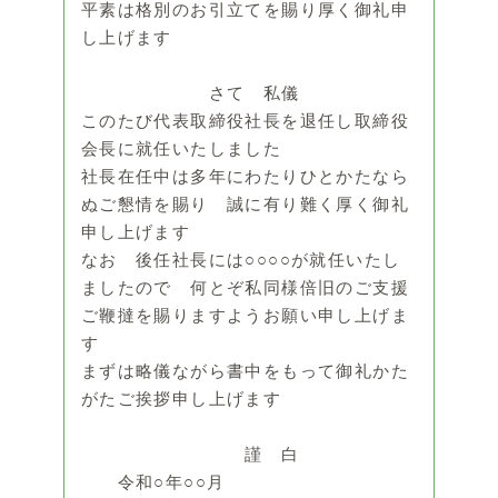
平素は格別のお引立てを賜り厚く御礼申
し上げます
さて 私儀
このたび代表取締役社長を退任し取締役
会長に就任いたしました
社長在任中は多年にわたりひとかたなら
ぬご懇情を賜り 誠に有り難く厚く御礼
申し上げます
なお 後任社長には○○○○が就任いたし
ましたので 何とぞ私同様倍旧のご支援
ご鞭撻を賜りますようお願い申し上げま
す
まずは略儀ながら書中をもって御礼かた
がたご挨拶申し上げます
謹 白
令和○年○○月