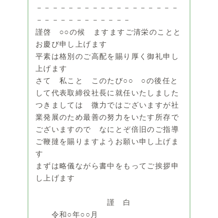
－－－－－－－－－－－－－－－－－－
－－－－－－－－－－－－
謹啓 ○○の候 ますますご清栄のことと
お慶び申し上げます
平素は格別のご高配を賜り厚く御礼申し
上げます
さて 私こと このたび○○ ○の後任と
して代表取締役社長に就任いたしました
つきましては 微力ではございますが社
業発展のため最善の努力をいたす所存で
ございますので なにとぞ倍旧のご指導
ご鞭撻を賜りますようお願い申し上げま
す
まずは略儀ながら書中をもってご挨拶申
し上げます
謹 白
令和○年○○月