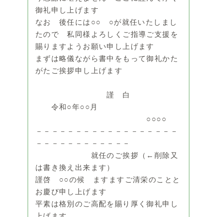
御礼申し上げます
なお 後任には○○ ○が就任いたしまし
たので 私同様よろしくご指導ご支援を
賜りますようお願い申し上げます
まずは略儀ながら書中をもって御礼かた
がたご挨拶申し上げます
謹 白
令和○年○○月
○○○○
－－－－－－－－－－－－－－－－－－
－－－－－－－－－－－－
就任のご挨拶（←削除又
は書き換え出来ます）
謹啓 ○○の候 ますますご清栄のことと
お慶び申し上げます
平素は格別のご高配を賜り厚く御礼申し
上げます