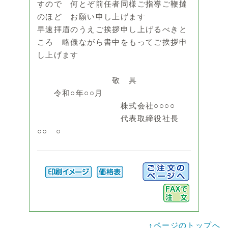
すので 何とぞ前任者同様ご指導ご鞭撻
のほど お願い申し上げます
早速拝眉のうえご挨拶申し上げるべきと
ころ 略儀ながら書中をもってご挨拶申
し上げます
敬 具
令和○年○○月
株式会社○○○○
代表取締役社長
○○ ○
↑ページのトップへ