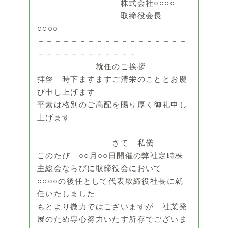
株式会社○○○○
取締役会長
○○○○
－－－－－－－－－－－－－－－－－－
－－－－－－－－－－－－
就任のご挨拶
拝啓 時下ますますご清栄のこととお慶
び申し上げます
平素は格別のご高配を賜り厚く御礼申し
上げます
さて 私儀
このたび ○○月○○日開催の弊社定時株
主総会ならびに取締役会において
○○○○の後任として代表取締役社長に就
任いたしました
もとより微力ではございますが 社業発
展のため専心努力いたす所存でございま