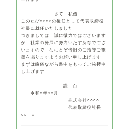
さて 私儀
このたび○○○○の後任として代表取締役
社長に就任いたしました
つきましては 誠に微力ではございます
が 社業の発展に努力いたす所存でござ
いますので なにとぞ倍旧のご指導ご鞭
撻を賜りますようお願い申し上げます
まずは略儀ながら書中をもってご挨拶申
し上げます
謹 白
令和○年○○月
株式会社○○○○
代表取締役社長
○○ ○