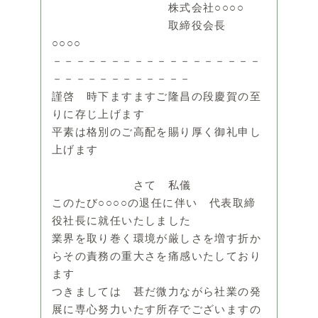
株式会社○○○○
取締役会長
○○○○
－－－－－－－－－－－－－－－－－－
－－－－－－－－－－－－
謹啓 時下ますますご隆昌の段慶賀の至
りに存じ上げます
平素は格別のご高配を賜り厚く御礼申し
上げます
さて 私儀
このたび○○○○の退任に伴い 代表取締
役社長に就任いたしました
業界を取り巻く環境が厳しさを増す折か
らその責務の重大さを痛感いたしており
ます
つきましては 甚だ微力ながら社業の発
展に専心努力いたす所存でございますの