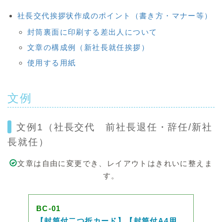
社長交代挨拶状作成のポイント（書き方・マナー等）
封筒裏面に印刷する差出人について
文章の構成例（新社長就任挨拶）
使用する用紙
文例
文例1（社長交代 前社長退任・辞任/新社
長就任）
文章は自由に変更でき、レイアウトはきれいに整えま
す。
BC-01
【封筒付二つ折カード】【封筒付A4用