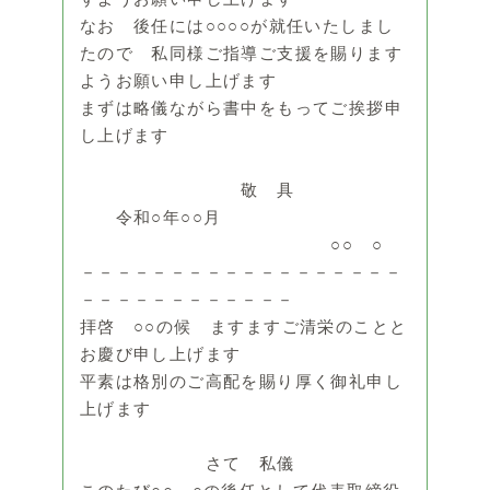
なお 後任には○○○○が就任いたしまし
たので 私同様ご指導ご支援を賜ります
ようお願い申し上げます
まずは略儀ながら書中をもってご挨拶申
し上げます
敬 具
令和○年○○月
○○ ○
－－－－－－－－－－－－－－－－－－
－－－－－－－－－－－－
拝啓 ○○の候 ますますご清栄のことと
お慶び申し上げます
平素は格別のご高配を賜り厚く御礼申し
上げます
さて 私儀