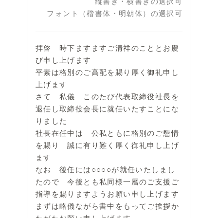
縦書き・横書きの選択可
フォント（楷書体・明朝体）の選択可
拝啓 時下ますますご清祥のこととお慶
び申し上げます
平素は格別のご高配を賜り厚く御礼申し
上げます
さて 私儀 このたび代表取締役社長を
退任し取締役会長に就任いたすことにな
りました
社長在任中は 公私ともに格別のご懇情
を賜り 誠に有り難く厚く御礼申し上げ
ます
なお 後任には○○○○が就任いたしまし
たので 今後とも私同様一層のご支援ご
指導を賜りますようお願い申し上げます
まずは略儀ながら書中をもってご挨拶か