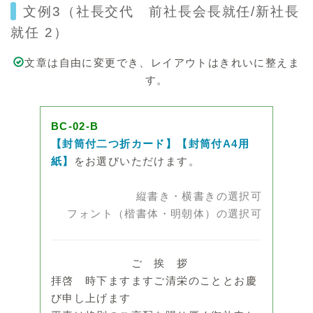
文例3（社長交代 前社長会長就任/新社長
就任 2）
文章は自由に変更でき、レイアウトはきれいに整えま
す。
BC-02-B
【封筒付二つ折カード】【封筒付A4用
紙】
をお選びいただけます。
縦書き・横書きの選択可
フォント（楷書体・明朝体）の選択可
ご 挨 拶
拝啓 時下ますますご清栄のこととお慶
び申し上げます