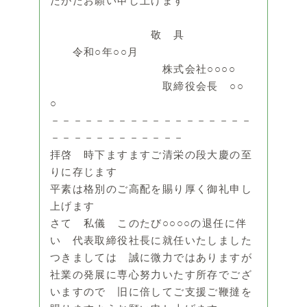
たがたお願い申し上げます
敬 具
令和○年○○月
株式会社○○○○
取締役会長 ○○
○
－－－－－－－－－－－－－－－－－－
－－－－－－－－－－－－
拝啓 時下ますますご清栄の段大慶の至
りに存じます
平素は格別のご高配を賜り厚く御礼申し
上げます
さて 私儀 このたび○○○○の退任に伴
い 代表取締役社長に就任いたしました
つきましては 誠に微力ではありますが
社業の発展に専心努力いたす所存でござ
いますので 旧に倍してご支援ご鞭撻を