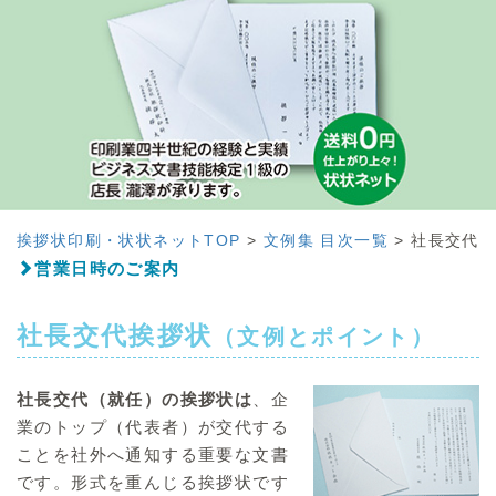
挨拶状印刷・状状ネットTOP
>
文例集 目次一覧
>
社長交代
営業日時のご案内
社長交代挨拶状
（文例とポイント）
社長交代（就任）の挨拶状は
、企
業のトップ（代表者）が交代する
ことを社外へ通知する重要な文書
です。形式を重んじる挨拶状です