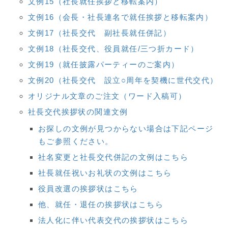
文例15（社長就任挨拶と移転案内）
文例16（会長・社長連名で就任挨拶と移転案内）
文例17（社長交代 副社長就任併記）
文例18（社長交代、役員就任/三つ折カード）
文例19（就任披露パーティーのご案内）
文例20（社長交代 設立○周年を契機に世代交代）
オリジナル文章のご注文（ワード入稿可）
社長交代挨拶状の関連文例
お探しの文例が見つからない場合は下記ページ
もご参照ください。
社名変更と社長交代併記の文例はこちら
社長就任祝いお礼状の文例はこちら
役員改選の挨拶状はこちら
他、就任・退任の挨拶状はこちら
法人化に伴い代表交代の挨拶状はこちら