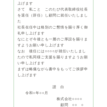
上げます
さて 私こと このたび代表取締役社長
を退任（辞任）し顧問に就任いたしまし
た
社長在任中は格別のご懇情を賜り厚く御
礼申し上げます
なにとぞ今後とも一層のご厚誼を賜りま
すようお願い申し上げます
なお 後任には○○○○が就任いたしまし
たので私同様ご支援を賜りますようお願
い申し上げます
まずは略儀ながら書中をもってご挨拶申
し上げます
謹 白
令和○年○○月
株式会社○○○○
顧問 ○○ ○