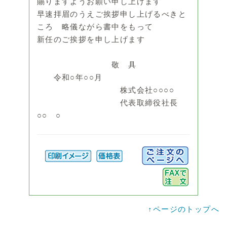
賜りますようお願い申し上げます
早速拝眉のうえご挨拶申し上げるべきと
ころ 略儀ながら書中をもって
新任のご挨拶を申し上げます
敬 具
令和○年○○月
株式会社○○○○
代表取締役社長
○○ ○
↑ページのトップへ