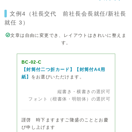
文例4（社長交代 前社長会長就任/新社長
就任 3）
文章は自由に変更でき、レイアウトはきれいに整えま
す。
BC-02-C
【封筒付二つ折カード】【封筒付A4用
紙】
をお選びいただけます。
縦書き・横書きの選択可
フォント（楷書体・明朝体）の選択可
謹啓 時下ますますご隆盛のこととお慶
び申し上げます