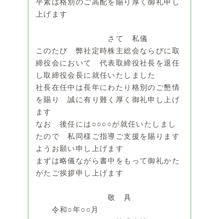
平素は格別のご高配を賜り厚く御礼申し
上げます
さて 私儀
このたび 弊社定時株主総会ならびに取
締役会において 代表取締役社長を退任
し取締役会長に就任いたしました
社長在任中は長年にわたり格別のご懇情
を賜り 誠に有り難く厚く御礼申し上げ
ます
なお 後任には○○○○が就任いたしまし
たので 私同様ご指導ご支援を賜ります
ようお願い申し上げます
まずは略儀ながら書中をもって御礼かた
がたご挨拶申し上げます
敬 具
令和○年○○月