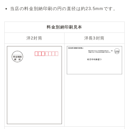
当店の料金別納印刷の円の直径は約23.5mmです。
料金別納印刷見本
洋2封筒
洋長3封筒