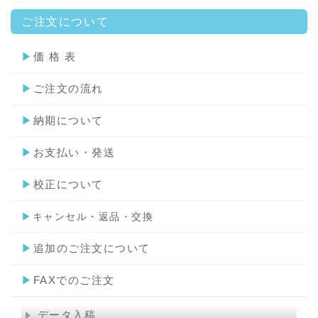
ご注文について
▶
価 格 表
▶
ご注文の流れ
▶
納期について
▶
お支払い・発送
▶
校正について
▶
キャンセル・返品・交換
▶
追加のご注文について
▶
FAXでのご注文
データ入稿