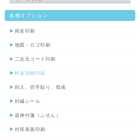
各種オプション
▶
宛名印刷
▶
地図・ロゴ印刷
▶
二次元コード印刷
▶
料金別納印刷
▶
封入、切手貼り、投函
▶
封緘シール
▶
追伸付箋（ふせん）
▶
封筒表面印刷