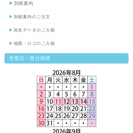
▶
別紙案内
▶
別紙案内のご注文
▶
宛名データのご入稿
▶
地図・ロゴのご入稿
営業日・受付時間