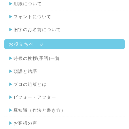
▶
用紙について
▶
フォントについて
▶
旧字のお名前について
お役立ちページ
▶
時候の挨拶(季語)一覧
▶
頭語と結語
▶
プロの組版とは
▶
ビフォー・アフター
▶
豆知識（作法と書き方）
▶
お客様の声