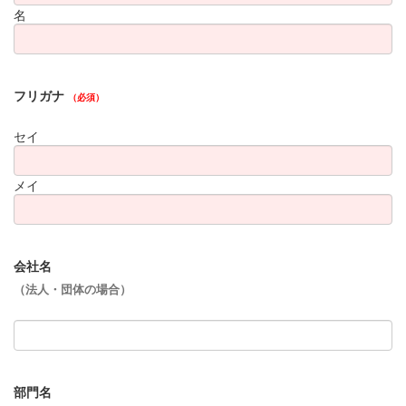
名
フリガナ
（必須）
セイ
メイ
会社名
（法人・団体の場合）
部門名