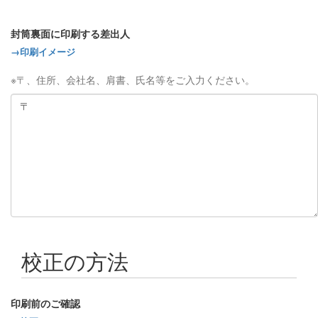
封筒裏面に印刷する差出人
→印刷イメージ
※〒、住所、会社名、肩書、氏名等をご入力ください。
校正の方法
印刷前のご確認