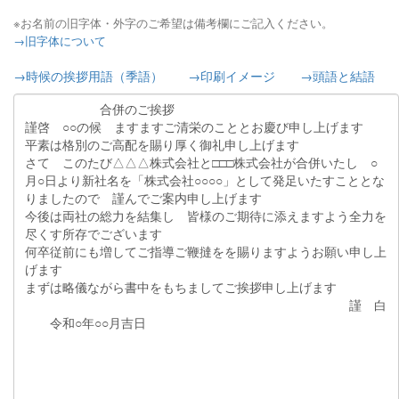
※お名前の旧字体・外字のご希望は備考欄にご記入ください。
→旧字体について
→時候の挨拶用語（季語）
→印刷イメージ
→頭語と結語