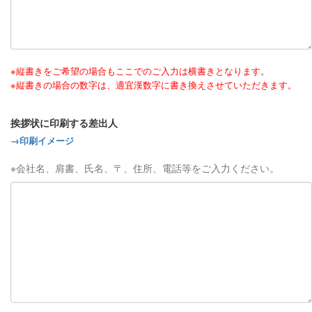
※縦書きをご希望の場合もここでのご入力は横書きとなります。
※縦書きの場合の数字は、適宜漢数字に書き換えさせていただきます。
挨拶状に印刷する差出人
→印刷イメージ
※会社名、肩書、氏名、〒、住所、電話等をご入力ください。