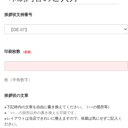
挨拶状文例番号
印刷枚数
（必須）
枚（半角数字）
挨拶状の文章
●
下記枠内の文章を自由に書き換えてください。（○○の箇所等）
●「○○」の箇所以外の書き換えも可能です。
●
レイアウトは当店できれいに整えますので、体裁は気にせずご記入く
ださい。